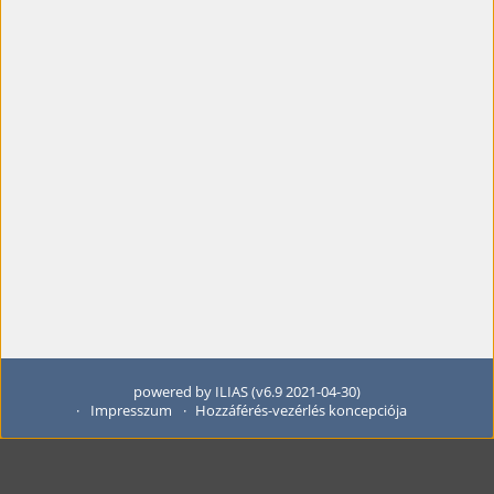
powered by ILIAS (v6.9 2021-04-30)
Impresszum
Hozzáférés-vezérlés koncepciója