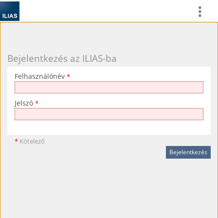
Bejelentkezés az ILIAS-ba
Felhasználónév
*
Jelszó
*
*
Kötelező